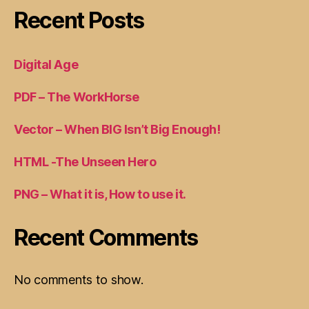
Recent Posts
Digital Age
PDF – The WorkHorse
Vector – When BIG Isn’t Big Enough!
HTML -The Unseen Hero
PNG – What it is, How to use it.
Recent Comments
No comments to show.