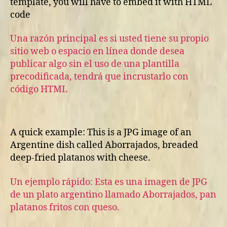
template, you will have to embed it with HTML
code
Una razón principal es si usted tiene su propio
sitio web o espacio en línea donde desea
publicar algo sin el uso de una plantilla
precodificada, tendrá que incrustarlo con
código HTML
A quick example: This is a JPG image of an
Argentine dish called Aborrajados, breaded
deep-fried platanos with cheese.
Un ejemplo rápido: Esta es una imagen de JPG
de un plato argentino llamado Aborrajados, pan
platanos fritos con queso.