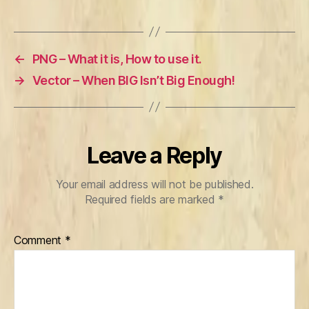
←
PNG – What it is, How to use it.
→
Vector – When BIG Isn’t Big Enough!
Leave a Reply
Your email address will not be published.
Required fields are marked
*
Comment
*