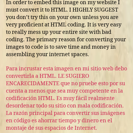
In order to embed this image on my website I
must convert it to HTML. I HIGHLY SUGGEST
you don’t try this on your own unless you are
very proficient at HTML coding. It is very easy
to really mess up your entire site with bad
coding. The primary reason for converting your
images to code is to save time and money in
assembling your internet spaces.
Para incrustar esta imagen en mi sitio web debo
convertirla a HTML. LE SUGIERO
ENCARECIDAMENTE que no pruebe esto por su
cuenta a menos que sea muy competente en la
codificación HTML. Es muy fácil realmente
desordenar todo su sitio con mala codificación.
La razón principal para convertir sus imágenes
en código es ahorrar tiempo y dinero en el
montaje de sus espacios de Internet.